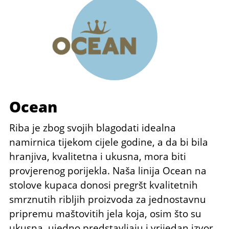
Ocean
Riba je zbog svojih blagodati idealna
namirnica tijekom cijele godine, a da bi bila
hranjiva, kvalitetna i ukusna, mora biti
provjerenog porijekla. Naša linija Ocean na
stolove kupaca donosi pregršt kvalitetnih
smrznutih ribljih proizvoda za jednostavnu
pripremu maštovitih jela koja, osim što su
ukusna, ujedno predstavljaju i vrijedan izvor