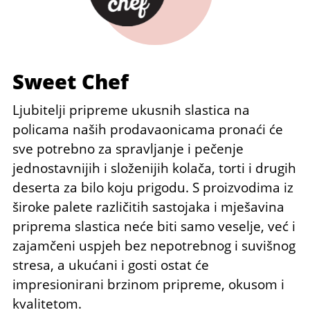
Sweet Chef
Ljubitelji pripreme ukusnih slastica na
policama naših prodavaonicama pronaći će
sve potrebno za spravljanje i pečenje
jednostavnijih i složenijih kolača, torti i drugih
deserta za bilo koju prigodu. S proizvodima iz
široke palete različitih sastojaka i mješavina
priprema slastica neće biti samo veselje, već i
zajamčeni uspjeh bez nepotrebnog i suvišnog
stresa, a ukućani i gosti ostat će
impresionirani brzinom pripreme, okusom i
kvalitetom.