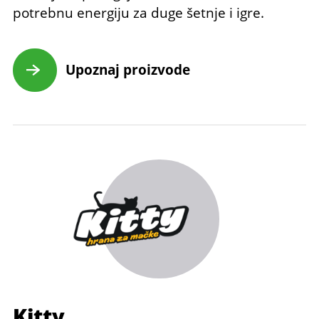
potrebnu energiju za duge šetnje i igre.
Upoznaj proizvode
Kitty