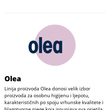
Olea
Linija proizvoda Olea donosi velik izbor
proizvoda za osobnu higijenu i ljepotu,
karakterističnih po spoju vrhunske kvalitete i
blagotvorne njege koja ispunjava sva osjetila.