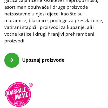
gaćica zajamčene kvalitete i nepropusnosti,
asortiman obuhvaća i druge proizvode
neizostavne u njezi djece, kao što su
maramice, blazinice, podloge za presvlačenje,
vatirani štapići i proizvodi za kupanje, ali i
voćne kašice i drugi hranjivi prehrambeni
proizvodi.
Upoznaj proizvode