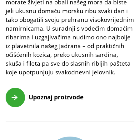
morate živjeti na obali našeg mora da biste
jeli ukusnu domaću morsku ribu svaki dan i
tako obogatili svoju prehranu visokovrijednim
namirnicama. U suradnji s vodećim domaćim
ribarima i uzgajivačima nudimo ono najbolje
iz plavetnila našeg Jadrana – od praktičnih
očišćenih kozica, preko ukusnih sardina,
skuša i fileta pa sve do slasnih ribljih pašteta
koje upotpunjuju svakodnevni jelovnik.
Upoznaj proizvode