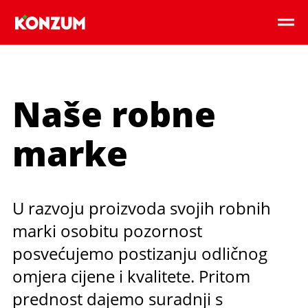
Naše robne
marke
U razvoju proizvoda svojih robnih
marki osobitu pozornost
posvećujemo postizanju odličnog
omjera cijene i kvalitete. Pritom
prednost dajemo suradnji s