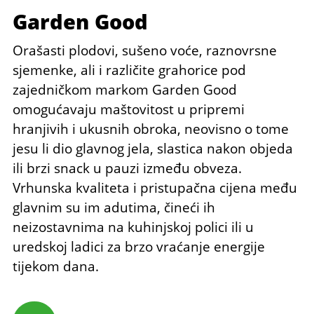
Garden Good
Orašasti plodovi, sušeno voće, raznovrsne
sjemenke, ali i različite grahorice pod
zajedničkom markom Garden Good
omogućavaju maštovitost u pripremi
hranjivih i ukusnih obroka, neovisno o tome
jesu li dio glavnog jela, slastica nakon objeda
ili brzi snack u pauzi između obveza.
Vrhunska kvaliteta i pristupačna cijena među
glavnim su im adutima, čineći ih
neizostavnima na kuhinjskoj polici ili u
uredskoj ladici za brzo vraćanje energije
tijekom dana.