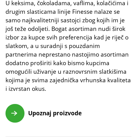
U keksima, čokoladama, vaflima, kolačićima i
drugim slasticama linije Finesse nalaze se
samo najkvalitetniji sastojci zbog kojih im je
još teže odoljeti. Bogat asortiman nudi širok
izbor za kupce svih preferencija kad je riječ o
slatkom, a u suradnji s pouzdanim
partnerima neprestano nastojimo asortiman
dodatno proširiti kako bismo kupcima
omogućili uživanje u raznovrsnim slatkišima
kojima je svima zajednička vrhunska kvaliteta
i izvrstan okus.
Upoznaj proizvode