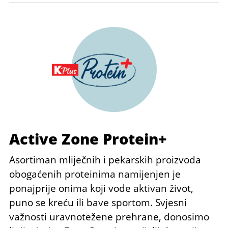
Active Zone Protein+
Asortiman mliječnih i pekarskih proizvoda
obogaćenih proteinima namijenjen je
ponajprije onima koji vode aktivan život,
puno se kreću ili bave sportom. Svjesni
važnosti uravnotežene prehrane, donosimo