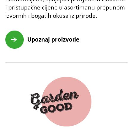
i pristupačne cijene u asortimanu prepunom
izvornih i bogatih okusa iz prirode.
Upoznaj proizvode