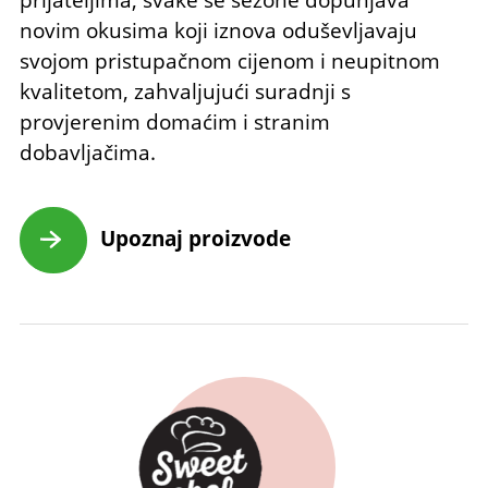
novim okusima koji iznova oduševljavaju
svojom pristupačnom cijenom i neupitnom
kvalitetom, zahvaljujući suradnji s
provjerenim domaćim i stranim
dobavljačima.
Upoznaj proizvode