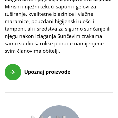
Mirisni i nježni tekući sapuni i gelovi za
tuširanje, kvalitetne blazinice i vlažne
maramice, pouzdani higijenski ulošci i
tamponi, ali i sredstva za sigurno sunčanje ili
njegu nakon izlaganja Sunčevim zrakama
samo su dio šarolike ponude namijenjene
svim članovima obitelji.
Upoznaj proizvode