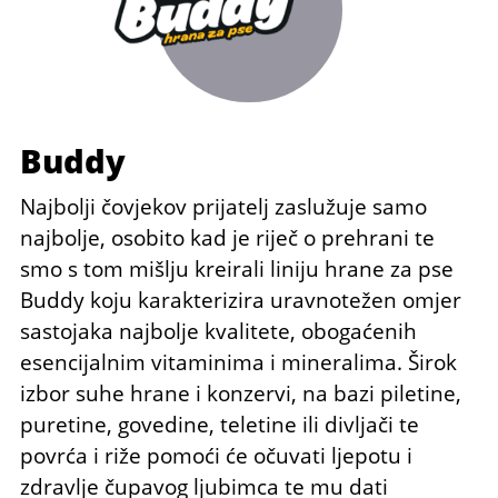
Buddy
Najbolji čovjekov prijatelj zaslužuje samo
najbolje, osobito kad je riječ o prehrani te
smo s tom mišlju kreirali liniju hrane za pse
Buddy koju karakterizira uravnotežen omjer
sastojaka najbolje kvalitete, obogaćenih
esencijalnim vitaminima i mineralima. Širok
izbor suhe hrane i konzervi, na bazi piletine,
puretine, govedine, teletine ili divljači te
povrća i riže pomoći će očuvati ljepotu i
zdravlje čupavog ljubimca te mu dati