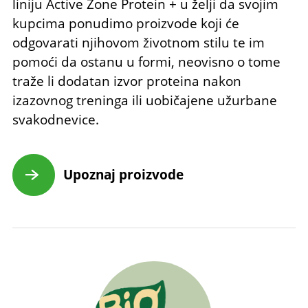
liniju Active Zone Protein + u želji da svojim
kupcima ponudimo proizvode koji će
odgovarati njihovom životnom stilu te im
pomoći da ostanu u formi, neovisno o tome
traže li dodatan izvor proteina nakon
izazovnog treninga ili uobičajene užurbane
svakodnevice.
Upoznaj proizvode