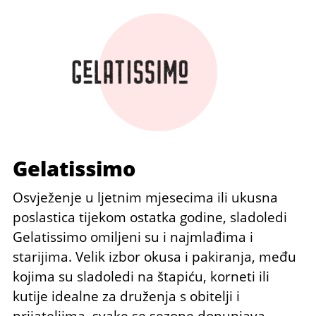
Gelatissimo
Osvježenje u ljetnim mjesecima ili ukusna
poslastica tijekom ostatka godine, sladoledi
Gelatissimo omiljeni su i najmlađima i
starijima. Velik izbor okusa i pakiranja, među
kojima su sladoledi na štapiću, korneti ili
kutije idealne za druženja s obitelji i
prijateljima, svake se sezone dopunjava