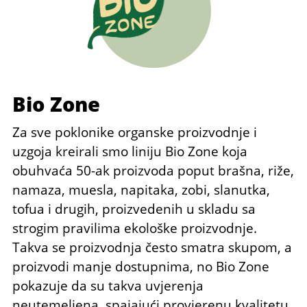
Bio Zone
Za sve poklonike organske proizvodnje i
uzgoja kreirali smo liniju Bio Zone koja
obuhvaća 50-ak proizvoda poput brašna, riže,
namaza, muesla, napitaka, zobi, slanutka,
tofua i drugih, proizvedenih u skladu sa
strogim pravilima ekološke proizvodnje.
Takva se proizvodnja često smatra skupom, a
proizvodi manje dostupnima, no Bio Zone
pokazuje da su takva uvjerenja
neutemeljena, spajajući provjerenu kvalitetu