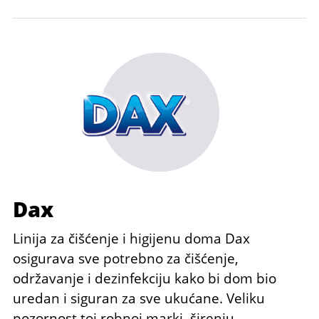
Dax
Linija za čišćenje i higijenu doma Dax
osigurava sve potrebno za čišćenje,
održavanje i dezinfekciju kako bi dom bio
uredan i siguran za sve ukućane. Veliku
pozornost toj robnoj marki, širenju