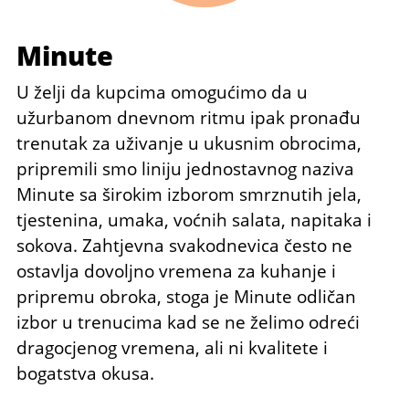
Minute
U želji da kupcima omogućimo da u
užurbanom dnevnom ritmu ipak pronađu
trenutak za uživanje u ukusnim obrocima,
pripremili smo liniju jednostavnog naziva
Minute sa širokim izborom smrznutih jela,
tjestenina, umaka, voćnih salata, napitaka i
sokova. Zahtjevna svakodnevica često ne
ostavlja dovoljno vremena za kuhanje i
pripremu obroka, stoga je Minute odličan
izbor u trenucima kad se ne želimo odreći
dragocjenog vremena, ali ni kvalitete i
bogatstva okusa.