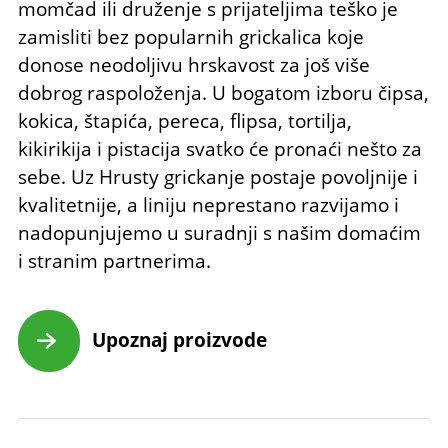
momčad ili druženje s prijateljima teško je
zamisliti bez popularnih grickalica koje
donose neodoljivu hrskavost za još više
dobrog raspoloženja. U bogatom izboru čipsa,
kokica, štapića, pereca, flipsa, tortilja,
kikirikija i pistacija svatko će pronaći nešto za
sebe. Uz Hrusty grickanje postaje povoljnije i
kvalitetnije, a liniju neprestano razvijamo i
nadopunjujemo u suradnji s našim domaćim
i stranim partnerima.
Upoznaj proizvode