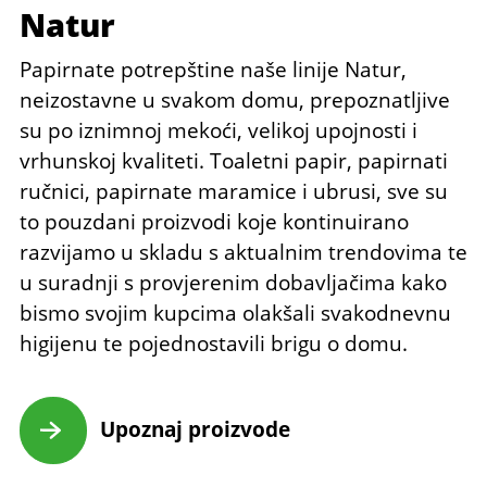
Natur
Papirnate potrepštine naše linije Natur,
neizostavne u svakom domu, prepoznatljive
su po iznimnoj mekoći, velikoj upojnosti i
vrhunskoj kvaliteti. Toaletni papir, papirnati
ručnici, papirnate maramice i ubrusi, sve su
to pouzdani proizvodi koje kontinuirano
razvijamo u skladu s aktualnim trendovima te
u suradnji s provjerenim dobavljačima kako
bismo svojim kupcima olakšali svakodnevnu
higijenu te pojednostavili brigu o domu.
Upoznaj proizvode