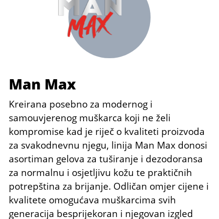
Man Max
Kreirana posebno za modernog i
samouvjerenog muškarca koji ne želi
kompromise kad je riječ o kvaliteti proizvoda
za svakodnevnu njegu, linija Man Max donosi
asortiman gelova za tuširanje i dezodoransa
za normalnu i osjetljivu kožu te praktičnih
potrepština za brijanje. Odličan omjer cijene i
kvalitete omogućava muškarcima svih
generacija besprijekoran i njegovan izgled