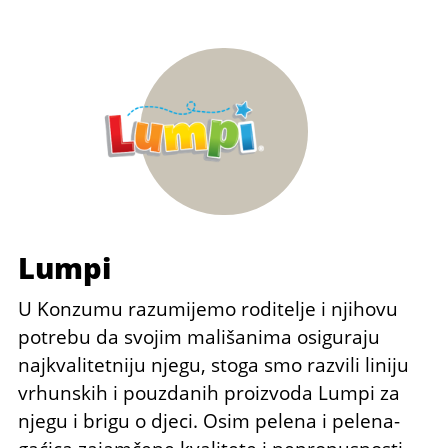
Lumpi
U Konzumu razumijemo roditelje i njihovu
potrebu da svojim mališanima osiguraju
najkvalitetniju njegu, stoga smo razvili liniju
vrhunskih i pouzdanih proizvoda Lumpi za
njegu i brigu o djeci. Osim pelena i pelena-