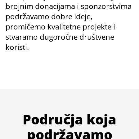
brojnim donacijama i sponzorstvima
podržavamo dobre ideje,
promičemo kvalitetne projekte i
stvaramo dugoročne društvene
koristi.
Područja koja
podržavamo