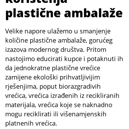
plastične ambalaže
Velike napore ulažemo u smanjenje
količine plastične ambalaže, gorućeg
izazova modernog društva. Pritom
nastojimo educirati kupce i potaknuti ih
da jednokratne plastične vrećice
zamijene ekološki prihvatljivijim
rješenjima, poput biorazgradivih
vrećica, vrećica izrađenih iz recikliranih
materijala, vrećica koje se naknadno
mogu reciklirati ili višenamjenskih
platnenih vrećica.