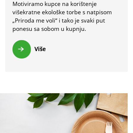
Motiviramo kupce na korištenje
višekratne ekološke torbe s natpisom
„Priroda me voli“ i tako je svaki put
ponesu sa sobom u kupnju.
Više