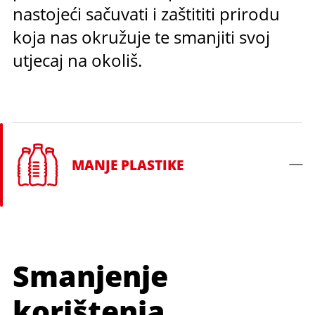
nastojeći sačuvati i zaštititi prirodu
koja nas okružuje te smanjiti svoj
utjecaj na okoliš.
MANJE PLASTIKE
Smanjenje
korištenja