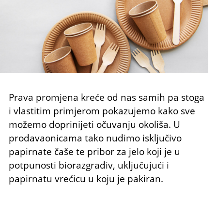
Prava promjena kreće od nas samih pa stoga
i vlastitim primjerom pokazujemo kako sve
možemo doprinijeti očuvanju okoliša. U
prodavaonicama tako nudimo isključivo
papirnate čaše te pribor za jelo koji je u
potpunosti biorazgradiv, uključujući i
papirnatu vrećicu u koju je pakiran.