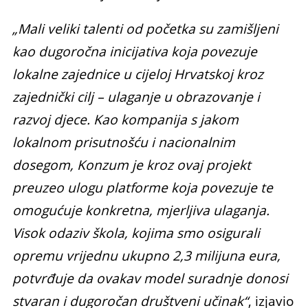
„Mali veliki talenti od početka su zamišljeni
kao dugoročna inicijativa koja povezuje
lokalne zajednice u cijeloj Hrvatskoj kroz
zajednički cilj – ulaganje u obrazovanje i
razvoj djece. Kao kompanija s jakom
lokalnom prisutnošću i nacionalnim
dosegom, Konzum je kroz ovaj projekt
preuzeo ulogu platforme koja povezuje te
omogućuje konkretna, mjerljiva ulaganja.
Visok odaziv škola, kojima smo osigurali
opremu vrijednu ukupno 2,3 milijuna eura,
potvrđuje da ovakav model suradnje donosi
stvaran i dugoročan društveni učinak“
, izjavio