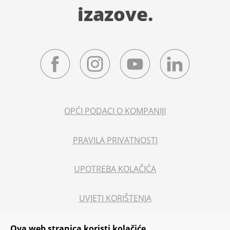
izazove.
OPĆI PODACI O KOMPANIJI
PRAVILA PRIVATNOSTI
UPOTREBA KOLAČIĆA
UVJETI KORIŠTENJA
PRAVNE NAPOMENE
Ova web stranica koristi kolačiće