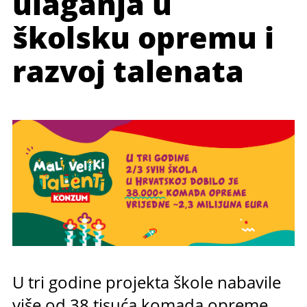
ulaganja u
školsku opremu i
razvoj talenata
U tri godine projekta škole nabavile
više od 38 tisuća komada opreme