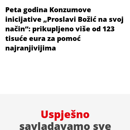
Peta godina Konzumove
inicijative „Proslavi Božić na svoj
način“: prikupljeno više od 123
tisuće eura za pomoć
najranjivijima
Uspješno
savladavamo sve