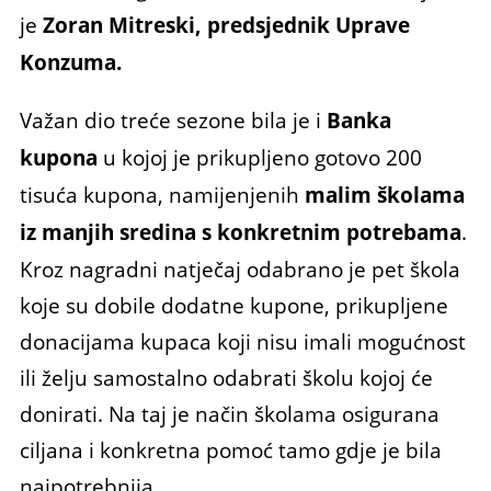
je
Zoran Mitreski, predsjednik Uprave
Konzuma.
Važan dio treće sezone bila je i
Banka
kupona
u kojoj je prikupljeno gotovo 200
tisuća kupona, namijenjenih
malim školama
iz manjih sredina s konkretnim potrebama
.
Kroz nagradni natječaj odabrano je pet škola
koje su dobile dodatne kupone, prikupljene
donacijama kupaca koji nisu imali mogućnost
ili želju samostalno odabrati školu kojoj će
donirati. Na taj je način školama osigurana
ciljana i konkretna pomoć tamo gdje je bila
najpotrebnija.