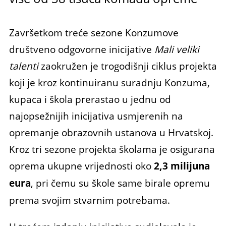
Završetkom treće sezone Konzumove
društveno odgovorne inicijative
Mali veliki
talenti
zaokružen je trogodišnji ciklus projekta
koji je kroz kontinuiranu suradnju Konzuma,
kupaca i škola prerastao u jednu od
najopsežnijih inicijativa usmjerenih na
opremanje obrazovnih ustanova u Hrvatskoj.
Kroz tri sezone projekta školama je osigurana
oprema ukupne vrijednosti oko
2,3 milijuna
eura
, pri čemu su škole same birale opremu
prema svojim stvarnim potrebama.